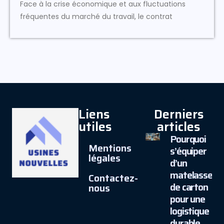
Face à la crise économique et aux fluctuations
fréquentes du marché du travail, le contrat
Liens
Derniers
utiles
articles
Pourquoi
Mentions
s’équiper
légales
d’un
matelasseur
Contactez-
de carton
nous
pour une
logistique
durable