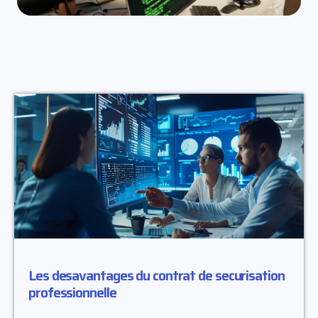
Les desavantages du contrat de securisation
professionnelle