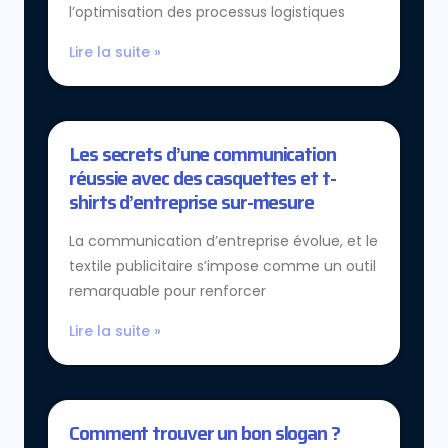
l’optimisation des processus logistiques
Lire la suite »
Les secrets d’une communication
réussie avec des casquettes et t-
shirts d’entreprise sur-mesure
La communication d’entreprise évolue, et le
textile publicitaire s’impose comme un outil
remarquable pour renforcer
Lire la suite »
Comment trouver un bon slogan ?