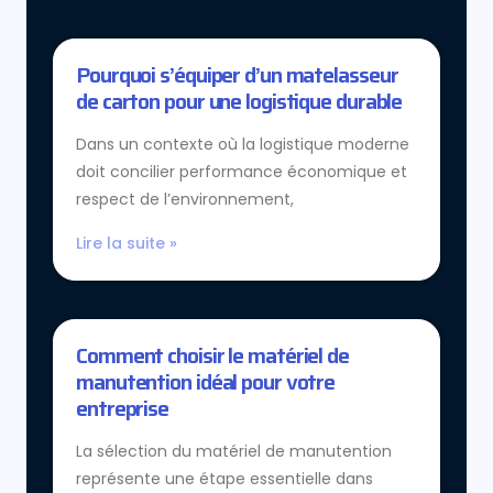
Pourquoi s’équiper d’un matelasseur
de carton pour une logistique durable
Dans un contexte où la logistique moderne
doit concilier performance économique et
respect de l’environnement,
Lire la suite »
Comment choisir le matériel de
manutention idéal pour votre
entreprise
La sélection du matériel de manutention
représente une étape essentielle dans