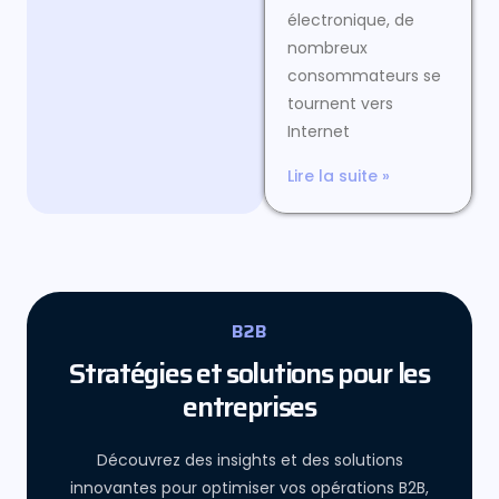
électronique, de
nombreux
consommateurs se
tournent vers
Internet
Lire la suite »
B2B
Stratégies et solutions pour les
entreprises
Découvrez des insights et des solutions
innovantes pour optimiser vos opérations B2B,